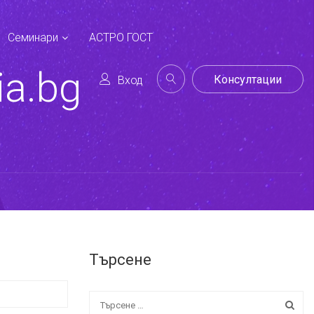
Семинари
АСТРО ГОСТ
ia.bg
Консултации
Вход
Търсене