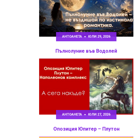
АНТОАНЕТА
ЮЛИ 29, 2026
Пълнолуние във Водолей
АНТОАНЕТА
ЮЛИ 27, 2026
Опозиция Юпитер – Плутон