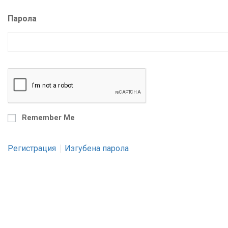
Парола
Remember Me
Регистрация
Изгубена парола