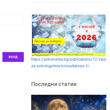
https://astromedia.bg/publications/12/vauche
za-astrologichna-konsultatsiya-2/
Последни статии