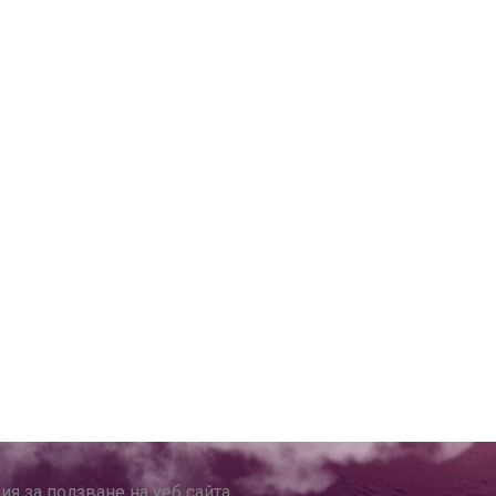
я за ползване на уеб сайта