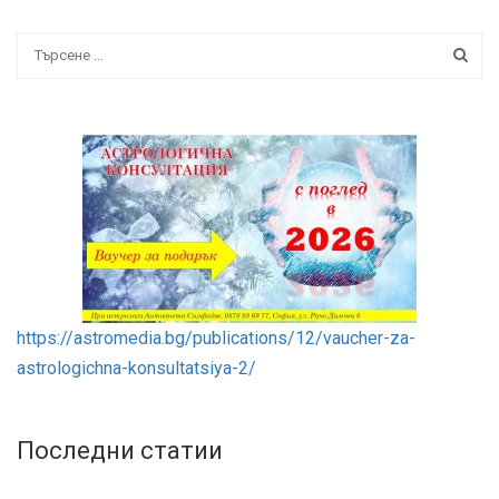
https://astromedia.bg/publications/12/vaucher-za-
astrologichna-konsultatsiya-2/
Последни статии