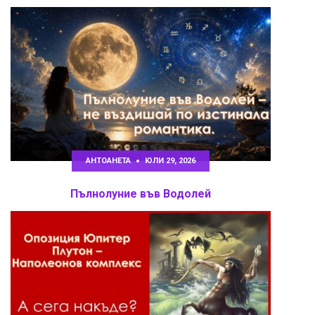
АНТОАНЕТА
ЮЛИ 29, 2026
Пълнолуние във Водолей