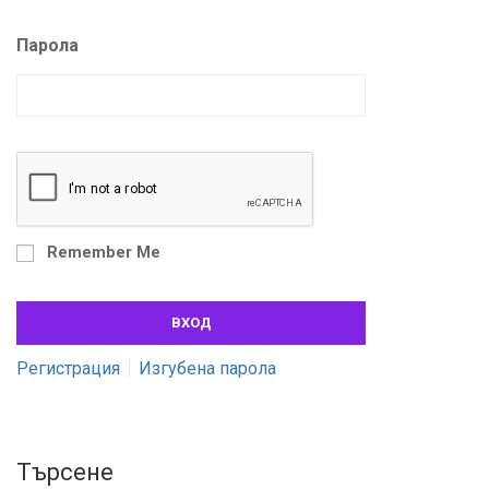
Парола
Remember Me
Регистрация
Изгубена парола
Търсене