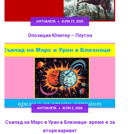
АНТОАНЕТА
ЮЛИ 27, 2026
Опозиция Юпитер – Плутон
АНТОАНЕТА
ЮЛИ 3, 2026
Съвпад на Марс и Уран в Близнаци- време е за
втори вариант