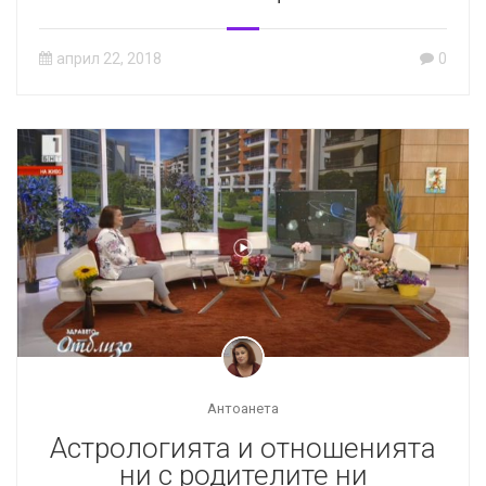
април 22, 2018
0
Антоанета
Астрологията и отношенията
ни с родителите ни