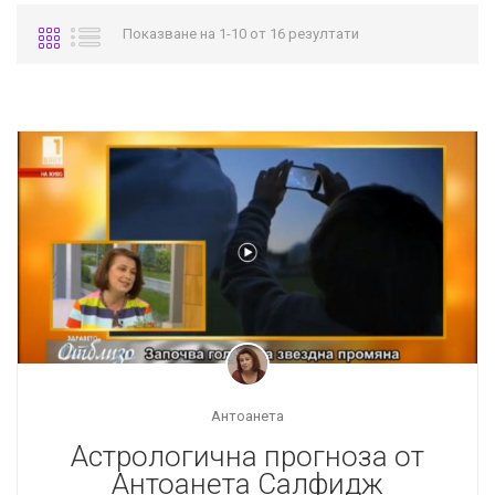
Показване на 1-10 от 16 резултати
Антоанета
Астрологична прогноза от
Антоанета Салфидж