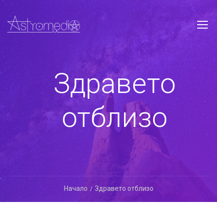
Здравето
отблизо
Начало
Здравето отблизо