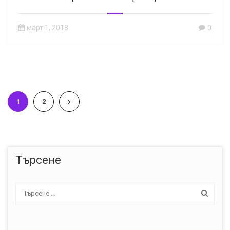
март 1, 2018
0
1
2
Търсене