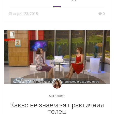
април 23, 2018
0
Антоанета
Какво не знаем за практичния
телец