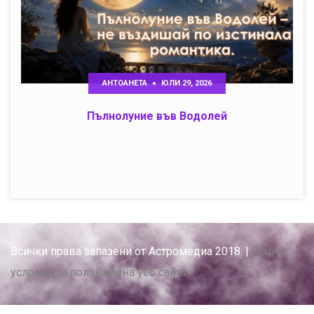
АНТОАНЕТА
ЮЛИ 29, 2026
Пълнолуние във Водолей
Всички права запазени от Астромедиа 2018. |
Общи
условия за ползване на уеб сайта