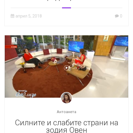
април 5, 2018
0
Антоанета
Силните и слабите страни на
зодия Овен