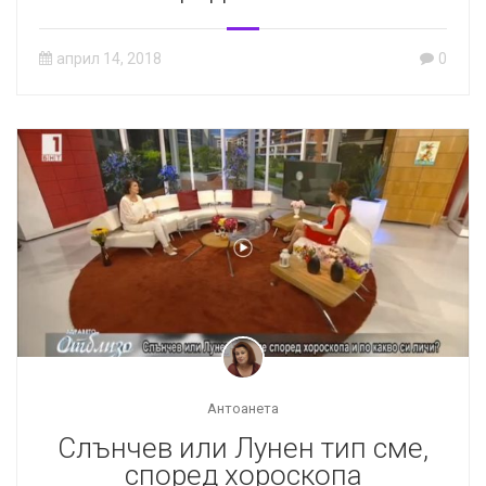
април 14, 2018
0
Антоанета
Слънчев или Лунен тип сме,
според хороскопа