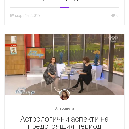
март 16, 2018
0
Антоанета
Астрологични аспекти на
предстоящия период