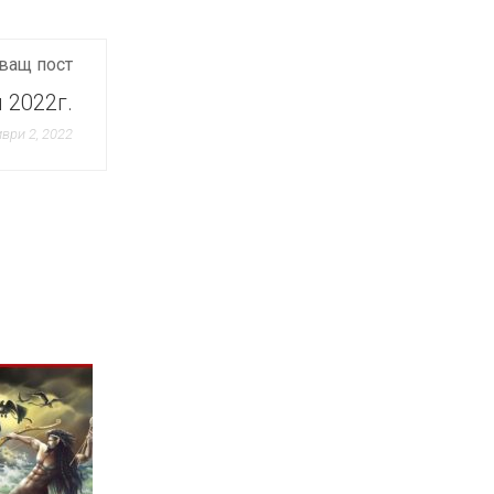
ващ пост
 2022г.
ври 2, 2022