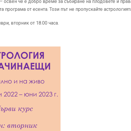
– освен че е добро време за събиране на плодовете и прав
а програма от есента. Този път не пропускайте астрологият
ри, вторник от 18.00 часа.