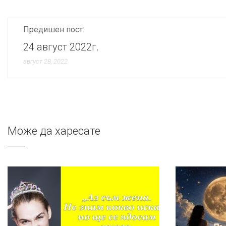
Предишен пост:
24 август 2022г.
август 28, 2022
Може да харесате