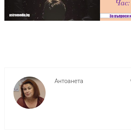
Антоанета