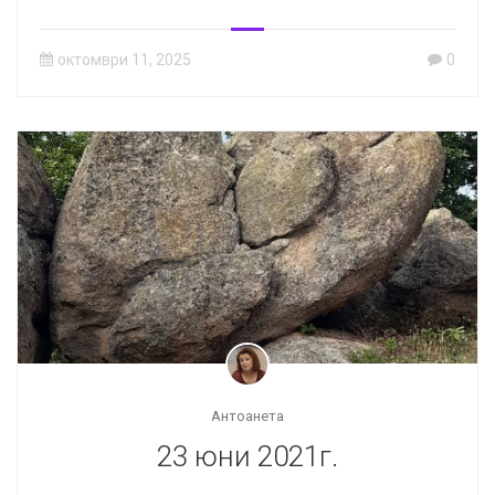
октомври 11, 2025
0
Антоанета
23 юни 2021г.