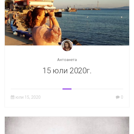
Антоанета
15 юли 2020г.
юли 15, 2020
0